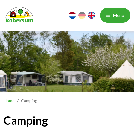
nl
de
en
Menu
Home
/
Camping
Camping