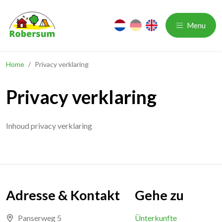
nl
de
en
Menu
Home
/
Privacy verklaring
Privacy verklaring
Inhoud privacy verklaring
Adresse & Kontakt
Gehe zu
Panserweg 5
Ünterkunfte