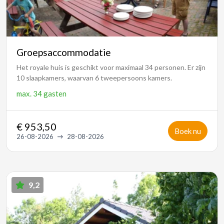
Groepsaccommodatie
Het royale huis is geschikt voor maximaal 34 personen. Er zijn
10 slaapkamers, waarvan 6 tweepersoons kamers.
max.
34 gasten
€ 953,50
Boek nu
26-08-2026
28-08-2026
9,2