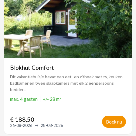
Blokhut Comfort
Dit vakantiehuisje bevat een eet- en zithoek met tv, keuken,
badkamer en twee slaapkamers met elk 2 eenpersoons
bedden.
2
max.
4 gasten
+/- 28 m
€ 188,50
Boek nu
26-08-2026
28-08-2026