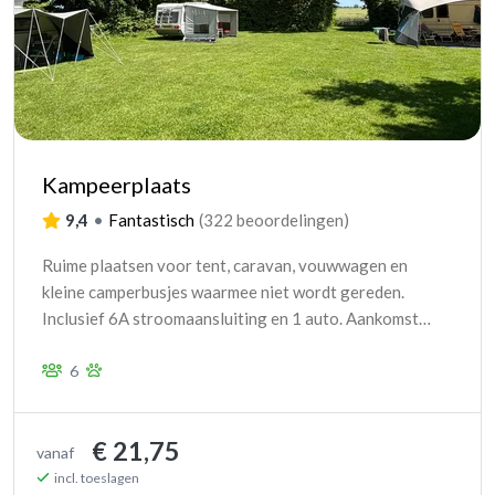
Kampeerplaats
9,4
•
Fantastisch
(
322 beoordelingen
)
Ruime plaatsen voor tent, caravan, vouwwagen en
kleine camperbusjes waarmee niet wordt gereden.
Inclusief 6A stroomaansluiting en 1 auto. Aankomst
13:00 - 20:00 uur.
6
€ 21,75
vanaf
incl. toeslagen