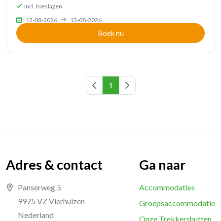
incl. toeslagen
12-08-2026
13-08-2026
Boek nu
Vorige pagina
1
Volgende pagina
Adres & contact
Ga naar
Panserweg 5
Accommodaties
9975 VZ Vierhuizen
Groepsaccommodatie
Nederland
Onze Trekkershutten