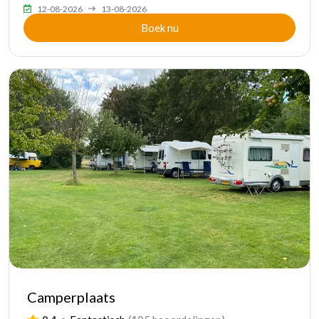
12-08-2026
13-08-2026
Boek nu
Camperplaats