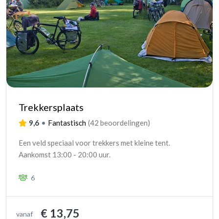
Trekkersplaats
9,6
•
Fantastisch
(
42 beoordelingen
)
Een veld speciaal voor trekkers met kleine tent.
Aankomst 13:00 - 20:00 uur.
6
€ 13,75
vanaf